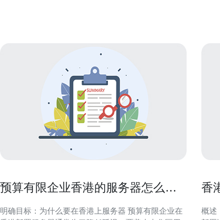
狼王群的成员通常具有区域性认同与共同话题偏好，
务应
年龄层与职业背景呈多样性。理解成员的基础特征有
量。 技术支持时效：快速响应是首要指标 响应时间与
助于针对性设计互
服务
预算有限企业香港的服务器怎么买
香
实现性价比最大化
成
明确目标：为什么要在香港上服务器 预算有限企业在
概述：