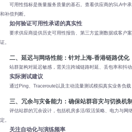
可用性指标是衡量服务质量的基石。查看供应商的SLA中承
和补偿判断。
如何验证可用性承诺的真实性
要求供应商提供历史可用性报告、第三方监测数据或客户案
证。
二、延迟与网络性能：针对上海-香港链路优化
站群架构对延迟敏感，需关注跨城链路时延、丢包率和抖动
实际测试建议
通过Ping、Traceroute以及主动流量测试模拟真实
三、冗余与灾备能力：确保站群容灾与切换机
评估站群的冗余设计，包括机房多活/双活策略、电力与网络
定。
关注自动化与演练频率