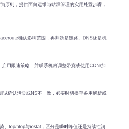
”为原则，提供面向运维与站群管理的实用处置步骤，
eroute确认影响范围，再判断是链路、DNS还是机
启用限速策略，并联系机房调整带宽或使用CDN/加
析测试确认污染或NS不一致，必要时切换至备用解析或
p/htop与iostat，区分是瞬时峰值还是持续性消