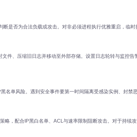
判断是否为合法负载或攻击。对非必须进程执行优雅重启，临时提
时文件、压缩旧日志并移动至外部存储。设置日志轮转与监控告
IP黑名单风险。遇到安全事件要第一时间隔离受感染实例、封禁
oS策略，配合IP黑白名单、ACL与速率限制阻断攻击。对于持