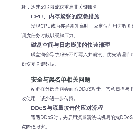
耗，迅速采取限流或重启非关键服务。
CPU、内存紧张的应急措施
发现CPU或内存异常升高时，应定位占用进程并
调度任务时段以缓解压力。
磁盘空间与日志膨胀的快速清理
磁盘满会导致服务不可写入并崩溃。优先清理临
份恢复关键数据。
安全与黑名单相关问题
站群在外部暴露会面临DDoS攻击、恶意扫描与
改使用，减少进一步传播。
DDoS与流量攻击的应对流程
遭遇DDoS时，先启用流量清洗或机房的抗DD
点降低损害。