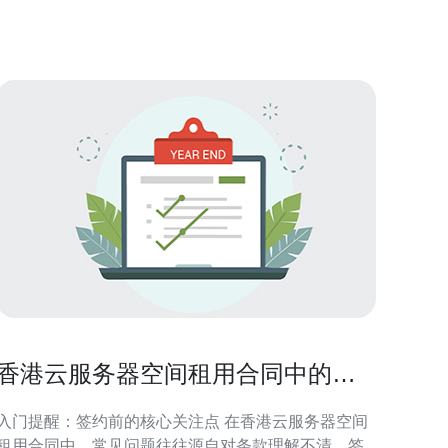
站群服务的商业价值与战略意义 香港作为国际连接
点，能为目标亚太与全球市场提供更稳定的访问体
验。站群策略在品
香港云服务器空间租用合同中的常
见坑和规避建议
入门提醒：签约前的核心关注点 在香港云服务器空间
租用合同中，常见问题往往源自对条款理解不清。签