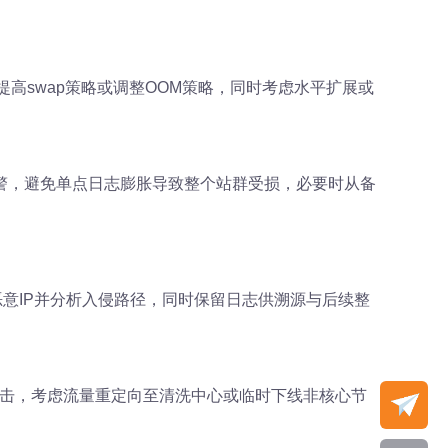
高swap策略或调整OOM策略，同时考虑水平扩展或
警，避免单点日志膨胀导致整个站群受损，必要时从备
恶意IP并分析入侵路径，同时保留日志供溯源与后续整
续攻击，考虑流量重定向至清洗中心或临时下线非核心节