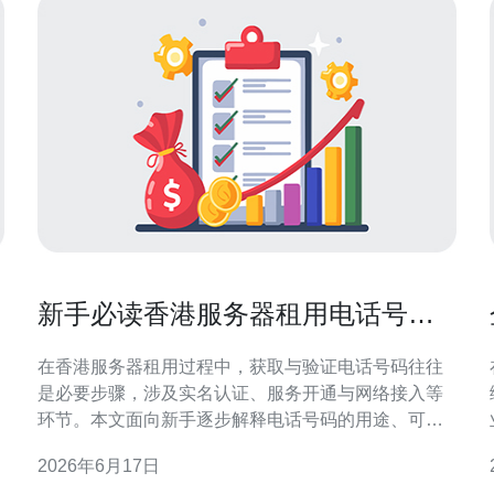
新手必读香港服务器租用电话号码
获取与验证流程说明
在香港服务器租用过程中，获取与验证电话号码往往
是必要步骤，涉及实名认证、服务开通与网络接入等
环节。本文面向新手逐步解释电话号码的用途、可选
来源、标准验证流程与风险控制建议，帮助您在合
2026年6月17日
规、安全的前提下完成租用与上线，适合个人站长与