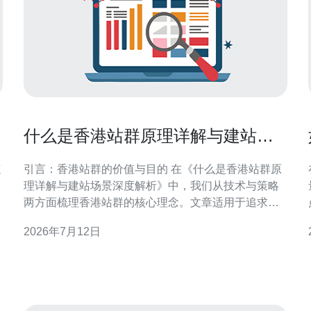
什么是香港站群原理详解与建站场
景深度解析
速
引言：香港站群的价值与目的 在《什么是香港站群原
理详解与建站场景深度解析》中，我们从技术与策略
两方面梳理香港站群的核心理念。文章适用于追求
GEO精细化、本地化流量的SEO从业者与建站决策
2026年7月12日
者，注重可执行性与风险控制。 香港站群概念与原理
香港站群是指在香港或针对香港用户部署的一系列关
联网站，通过IP、域名、内容和服务器多样化来提升
本地搜索可见