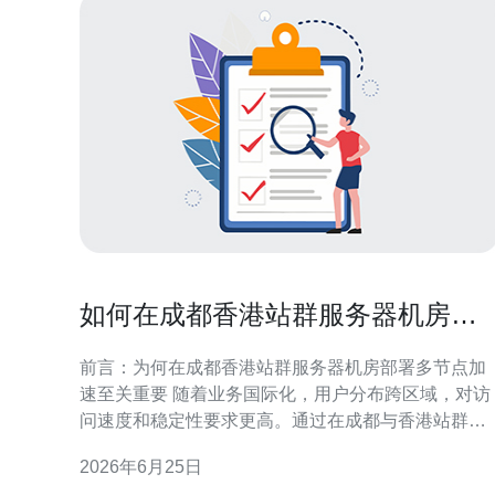
如何在成都香港站群服务器机房部
署多节点加速海外访问
前言：为何在成都香港站群服务器机房部署多节点加
速至关重要 随着业务国际化，用户分布跨区域，对访
问速度和稳定性要求更高。通过在成都与香港站群服
务器机房部署多节点加速，可以兼顾内地访问与出海
2026年6月25日
链路，降低延迟、提升可用性，并在网络拥塞或单点