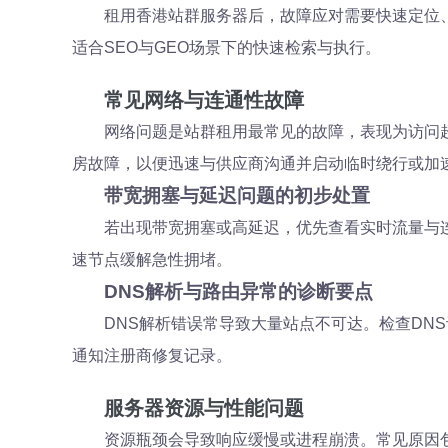
租用香港站群服务器后，故障应对需要快速定位
适合SEO与GEO场景下的快速检索与执行。
常见网络与连通性故障
网络问题是站群租用最常见的故障，表现为访问超时
房故障，以便迅速与供应商沟通并启动临时绕行或加
带宽拥塞与延迟问题的初步处置
若出现带宽拥塞或高延迟，优先查看实时流量与连
速节点缓解急性拥堵。
DNS解析与路由异常的诊断要点
DNS解析错误常导致大量站点不可达。检查DN
通知注册商修复记录。
服务器资源与性能问题
资源瓶颈会导致响应缓慢或进程崩溃。常见原因包括C