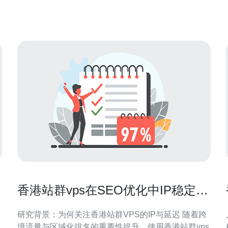
企业技术负责人参考。 香港服务器租用中电话号码的
主要作用 电话号码在租用流程中主要用于运营商实
名、客户账号绑定、短信
香港站群vps在SEO优化中IP稳定性
和延迟的影响研究
研究背景：为何关注香港站群VPS的IP与延迟 随着跨
境流量与区域化排名的重要性提升，使用香港站群vps