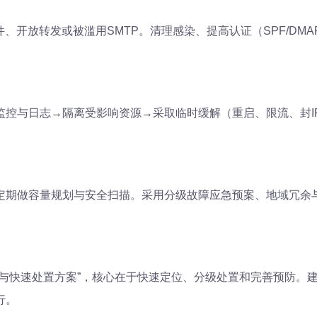
、开放转发或被滥用SMTP。清理感染、提高认证（SPF/DMA
监控与日志→隔离受影响资源→采取临时缓解（重启、限流、封I
定期做容量规划与安全扫描。采用分级故障应急预案、地域冗余
与快速处置方案”，核心在于快速定位、分级处置和完善预防。建
行。