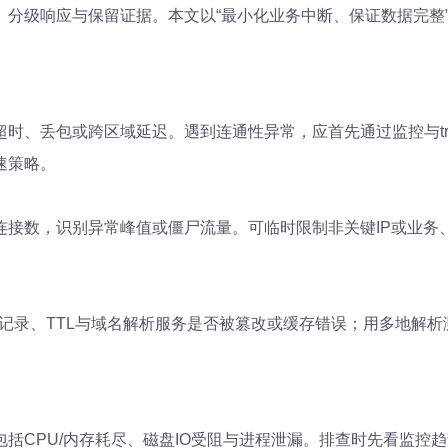
、分级响应与保留证据。本文以“最小化业务中断、保证数据完整
、丢包或跨区域延迟。遇到连通性异常，应首先通过监控与trac
速策略。
接数，识别异常峰值或僵尸流量。可临时限制非关键IP或业务、
S记录、TTL与域名解析服务是否被篡改或缓存错误；用多地解
PU/内存耗尽、磁盘IO受阻与进程泄漏。排查时先看监控趋势、to