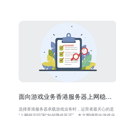
故障时保持业务连续性，是面向海外用户的基础设施
优化策略。 部署前的需求评估 在动手部署前需明确业
务类型、目标国
面向游戏业务香港服务器上网稳定
吗 延迟优化与加速方案
选择香港服务器承载游戏业务时，运营者最关心的是
“上网稳定吗”和“如何降低延迟”。本文围绕面向游戏业