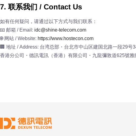
7. 联系我们 / Contact Us
如有任何疑问，请通过以下方式与我们联系：
📧 邮箱 / Email:
idc@shine-telecom.com
🌐 网站 / Website:
https://www.hostecon.com
🏢 地址 / Address: 台湾总部・台北市中山区建国北路一段29号
香港分公司・德訊電訊（香港）有限公司・九龍彌敦道625號雅蘭