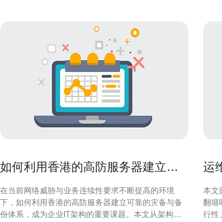
如何利用香港的高防服务器建立可
运
靠的灾备与备份体系
吗
在当前网络威胁与业务连续性要求不断提高的环境
本文
下，如何利用香港的高防服务器建立可靠的灾备与备
翻墙
份体系，成为企业IT架构的重要课题。本文从架构设
行性