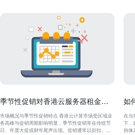
季节性促销对香港云服务器租金的
如
影响与采购建议
靠
市场概况与季节性促销特点 香港云计算市场受区域业
在当
务高峰与促销周期影响明显，季节性促销常在传统节
下，
日、年度大促或财年尾声出现。促销通常以折扣、返
份体