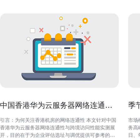
中国香港华为云服务器网络连通性
季
与跨境访问性能实测
影
引言：为何关注香港机房的网络连通性 本文针对中国
市场
香港华为云服务器网络连通性与跨境访问性能实测展
务高
开，目的在于为企业评估选址与调优提供可参考的信
日、