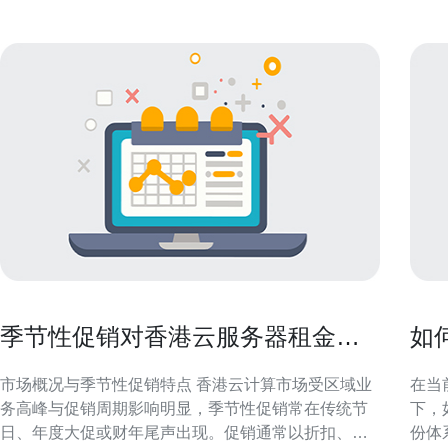
季节性促销对香港云服务器租金的
如
影响与采购建议
靠
市场概况与季节性促销特点 香港云计算市场受区域业
在当
务高峰与促销周期影响明显，季节性促销常在传统节
下，
日、年度大促或财年尾声出现。促销通常以折扣、返
份体