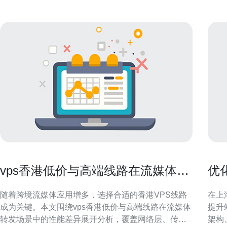
vps香港低价与高端线路在流媒体转
优
发上的性能差异
器
随着跨境流媒体应用增多，选择合适的香港VPS线路
在上
成为关键。本文围绕vps香港低价与高端线路在流媒体
提升
转发场景中的性能差异展开分析，覆盖网络层、传输
架构