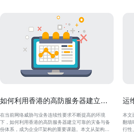
如何利用香港的高防服务器建立可
运
靠的灾备与备份体系
吗
在当前网络威胁与业务连续性要求不断提高的环境
本文
下，如何利用香港的高防服务器建立可靠的灾备与备
翻墙
份体系，成为企业IT架构的重要课题。本文从架构设
行性