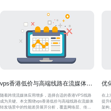
vps香港低价与高端线路在流媒体转
优
发上的性能差异
器
随着跨境流媒体应用增多，选择合适的香港VPS线路
在上
成为关键。本文围绕vps香港低价与高端线路在流媒体
提升
转发场景中的性能差异展开分析，覆盖网络层、传输
架构