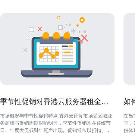
季节性促销对香港云服务器租金的
如
影响与采购建议
靠
市场概况与季节性促销特点 香港云计算市场受区域业
在当
务高峰与促销周期影响明显，季节性促销常在传统节
下，
日、年度大促或财年尾声出现。促销通常以折扣、返
份体