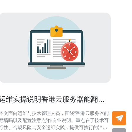
运维实操说明香港云服务器能翻墙
吗以及配置注意点
本文面向运维与技术管理人员，围绕“香港云服务器能
翻墙吗以及配置注意点”作专业说明。重点在于技术可
行性、合规风险与安全运维实践，提供可执行的治理