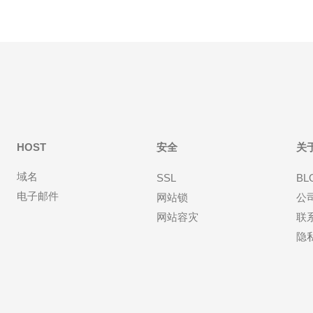
HOST
安全
关
域名
SSL
BL
电子邮件
网站锁
公
网站容灾
联
隐