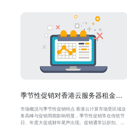
季节性促销对香港云服务器租金的
影响与采购建议
市场概况与季节性促销特点 香港云计算市场受区域业
务高峰与促销周期影响明显，季节性促销常在传统节
日、年度大促或财年尾声出现。促销通常以折扣、返