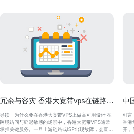
冗余与容灾 香港大宽带vps在链路故
中
障下的高可用部署方案
与
导读：为什么要在香港大宽带VPS上做高可用设计 在
引言
跨境访问与延迟敏感的场景中，香港大宽带VPS通常
香港
承担关键服务。一旦上游链路或ISP出现故障，会直接
开，