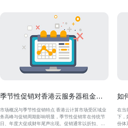
季节性促销对香港云服务器租金的
如
影响与采购建议
靠
市场概况与季节性促销特点 香港云计算市场受区域业
在当
务高峰与促销周期影响明显，季节性促销常在传统节
下，
日、年度大促或财年尾声出现。促销通常以折扣、返
份体