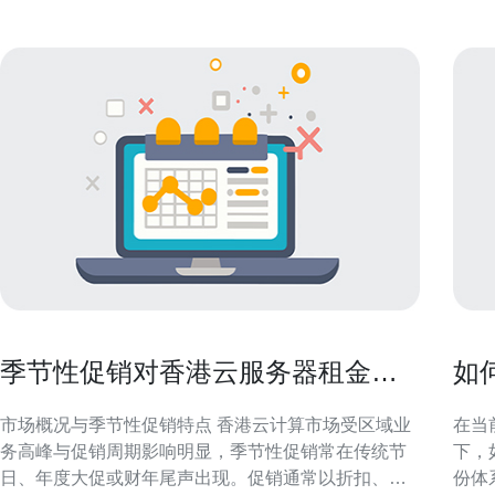
季节性促销对香港云服务器租金的
如
影响与采购建议
靠
市场概况与季节性促销特点 香港云计算市场受区域业
在当
务高峰与促销周期影响明显，季节性促销常在传统节
下，
日、年度大促或财年尾声出现。促销通常以折扣、返
份体