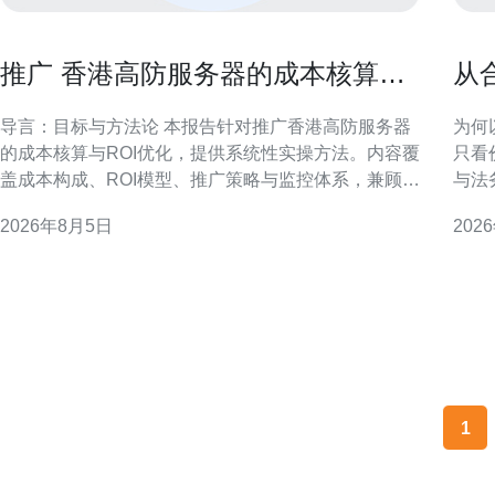
推广 香港高防服务器的成本核算与
从
ROI优化实操报告
器
导言：目标与方法论 本报告针对推广香港高防服务器
为何
的成本核算与ROI优化，提供系统性实操方法。内容覆
只看
盖成本构成、ROI模型、推广策略与监控体系，兼顾合
与法
规风险与运营落地，便于市场与技术团队协同决策。
降；
2026年8月5日
202
一、推广成本构成与核算方法 明确成本构成是核算前
对金融
提，包含渠道投入、创意制作、技术运维、带宽与安
述 
全费用及人员成本。采用分摊法与活
例（
相应
1