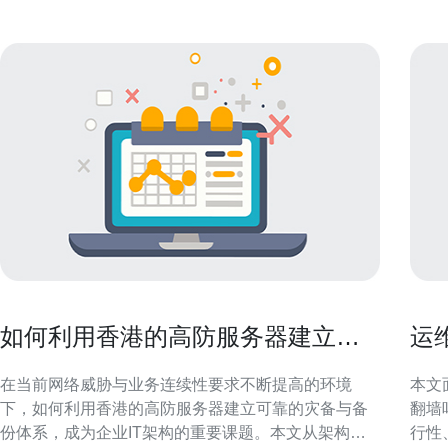
如何利用香港的高防服务器建立可
运
靠的灾备与备份体系
吗
在当前网络威胁与业务连续性要求不断提高的环境
本文
下，如何利用香港的高防服务器建立可靠的灾备与备
翻墙
份体系，成为企业IT架构的重要课题。本文从架构设
行性