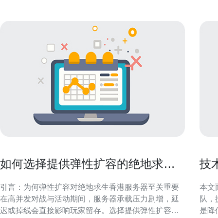
如何选择提供弹性扩容的绝地求生
技
香港服务器以应对流量高峰
的
引言：为何弹性扩容对绝地求生香港服务器至关重要
本文
在高并发对战与活动期间，服务器承载压力剧增，延
队，
迟或掉线会直接影响玩家留存。选择提供弹性扩容的
是降