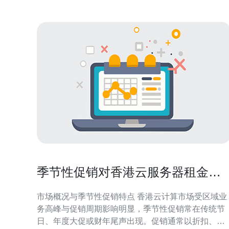
季节性促销对香港云服务器租金的
影响与采购建议
市场概况与季节性促销特点 香港云计算市场受区域业
务高峰与促销周期影响明显，季节性促销常在传统节
日、年度大促或财年尾声出现。促销通常以折扣、返