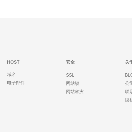
HOST
安全
关
域名
SSL
BL
电子邮件
网站锁
公
网站容灾
联
隐