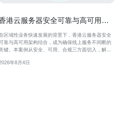
香港云服务器安全可靠与高可用架
构结合提升业务连续性的案例
在区域性业务快速发展的背景下，香港云服务器安全
可靠与高可用架构结合，成为确保线上服务不间断的
关键。本案例从安全、可用、合规三方面切入，解析
如何在香港部署具备高业务连续性的云端环境，兼顾
2026年8月4日
本地法规与延迟要求，达到稳健运营目标。 香港云服
务器的安全挑战与合规要求 香港作为国际金融与数据
枢纽，云服务需面临跨境数据流、隐私保护及监管合