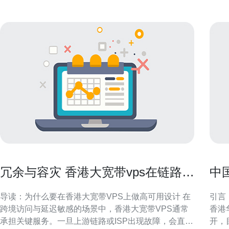
冗余与容灾 香港大宽带vps在链路故
中
障下的高可用部署方案
与
导读：为什么要在香港大宽带VPS上做高可用设计 在
引言
跨境访问与延迟敏感的场景中，香港大宽带VPS通常
香港
承担关键服务。一旦上游链路或ISP出现故障，会直接
开，