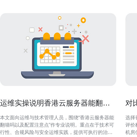
运维实操说明香港云服务器能翻墙
对
吗以及配置注意点
的
本文面向运维与技术管理人员，围绕“香港云服务器能
选择
翻墙吗以及配置注意点”作专业说明。重点在于技术可
评价
行性、合规风险与安全运维实践，提供可执行的治理
机房