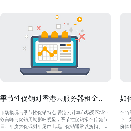
季节性促销对香港云服务器租金的
如
影响与采购建议
靠
市场概况与季节性促销特点 香港云计算市场受区域业
在当
务高峰与促销周期影响明显，季节性促销常在传统节
下，
日、年度大促或财年尾声出现。促销通常以折扣、返
份体