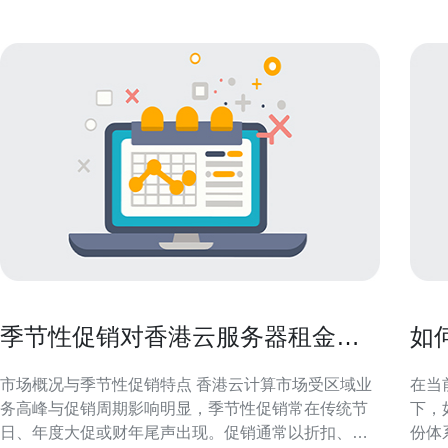
季节性促销对香港云服务器租金的
如
影响与采购建议
靠
市场概况与季节性促销特点 香港云计算市场受区域业
在当
务高峰与促销周期影响明显，季节性促销常在传统节
下，
日、年度大促或财年尾声出现。促销通常以折扣、返
份体